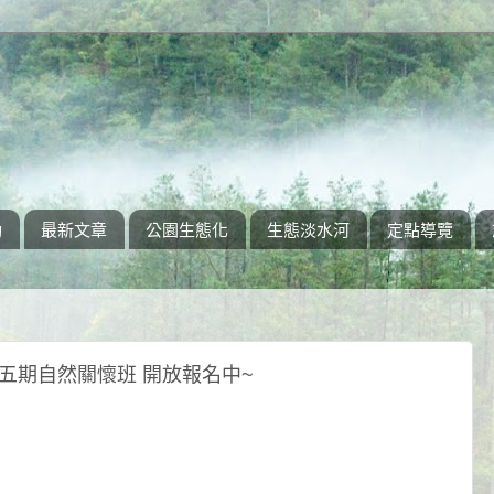
動
最新文章
公園生態化
生態淡水河
定點導覽
4第五期自然關懷班 開放報名中~