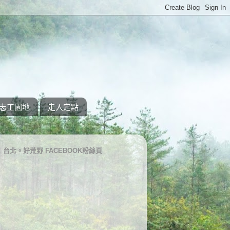
志工園地
走入定點
台北。好荒野 FACEBOOK粉絲頁