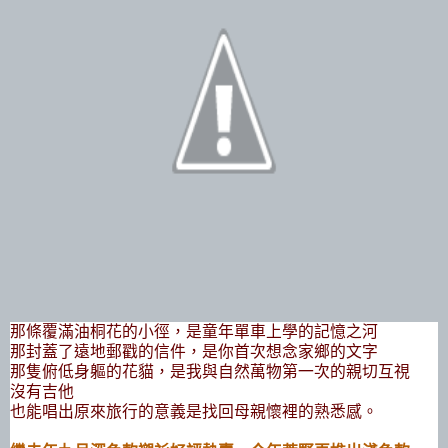
那條覆滿油桐花的小徑，是童年單車上學的記憶之河
那封蓋了遠地郵戳的信件，是你首次想念家鄉的文字
那隻俯低身軀的花貓，是我與自然萬物第一次的親切互視
沒有吉他
也能唱出原來旅行的意義是找回母親懷裡的熟悉感。