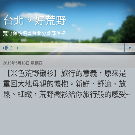
台北。好荒野
荒野保護協會台北分會部落格
▼
2013年5月16日 星期四
【米色荒野襯衫】旅行的意義，原來是
重回大地母親的懷抱。新鮮、舒適、放
鬆、細緻，荒野襯衫給你旅行般的感受~