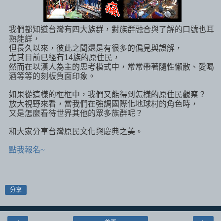
我們都知道台灣有四大族群，對族群融合與了解的口號也耳
熟能詳，
但長久以來，彼此之間還是有很多的偏見與誤解，
尤其目前已經有
族的原住民，
14
然而在以漢人為主的思考模式中，常常帶著隨性懶散、愛喝
酒等等的刻板負面印象。
如果從這樣的框框中，我們又能得到怎樣的原住民觀察？
放大視野來看，當我們在強調國際化地球村的角色時，
又是怎麼看待世界其他的眾多族群呢？
和大家分享台灣原民文化與慶典之美。
點我報名~
分享