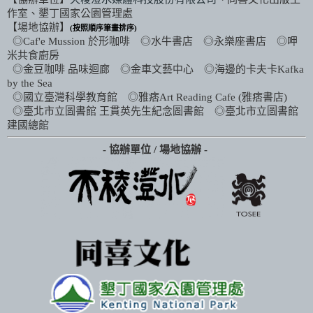
作室
、
墾丁國家公園管理處
【場地協辦】
(按照順序筆畫排序)
◎Caf'e Mussion 於形咖啡 ◎水牛書店 ◎永樂座書店 ◎呷
米共食廚房
◎金豆咖啡 品味迴廊 ◎金車文藝中心 ◎海邊的卡夫卡Kafka
by the Sea
◎國立臺灣科學教育館 ◎雅痞Art Reading Cafe (雅痞書店)
◎臺北市立圖書館 王貫英先生紀念圖書館 ◎臺北市立圖書館
建國總館
- 協辦單位 / 場地協辦 -