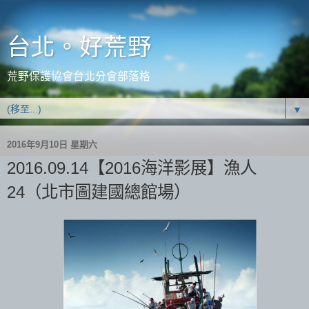
台北。好荒野
荒野保護協會台北分會部落格
▼
2016年9月10日 星期六
2016.09.14【2016海洋影展】漁人
24（北市圖建國總館場）